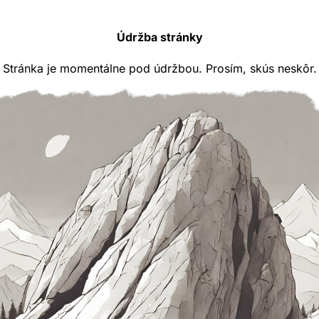
Údržba stránky
Stránka je momentálne pod údržbou. Prosím, skús neskôr.