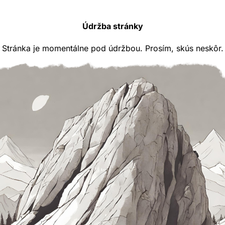
Údržba stránky
Stránka je momentálne pod údržbou. Prosím, skús neskôr.