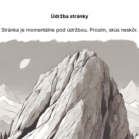
Údržba stránky
Stránka je momentálne pod údržbou. Prosím, skús neskôr.