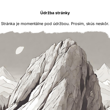
Údržba stránky
Stránka je momentálne pod údržbou. Prosím, skús neskôr.