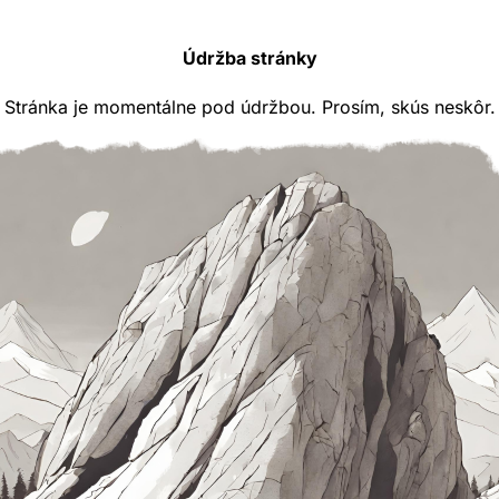
Údržba stránky
Stránka je momentálne pod údržbou. Prosím, skús neskôr.