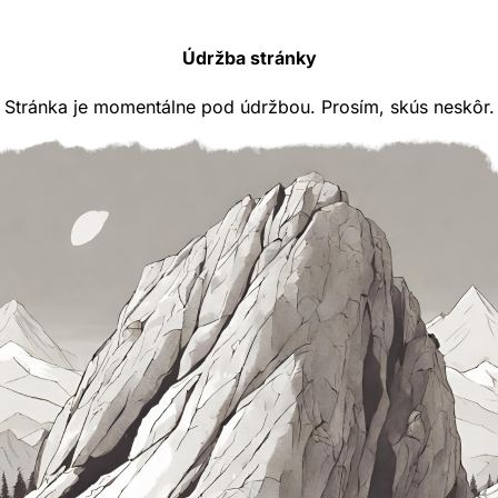
Údržba stránky
Stránka je momentálne pod údržbou. Prosím, skús neskôr.