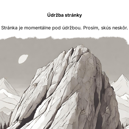
Údržba stránky
Stránka je momentálne pod údržbou. Prosím, skús neskôr.