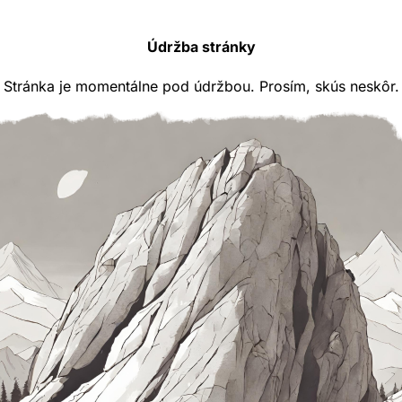
Údržba stránky
Stránka je momentálne pod údržbou. Prosím, skús neskôr.