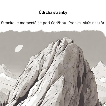
Údržba stránky
Stránka je momentálne pod údržbou. Prosím, skús neskôr.