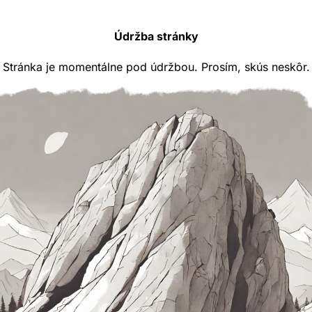
Údržba stránky
Stránka je momentálne pod údržbou. Prosím, skús neskôr.