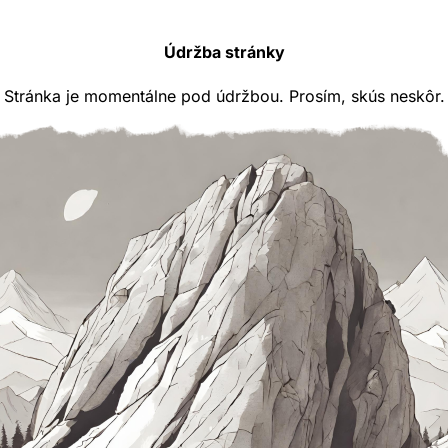
Údržba stránky
Stránka je momentálne pod údržbou. Prosím, skús neskôr.