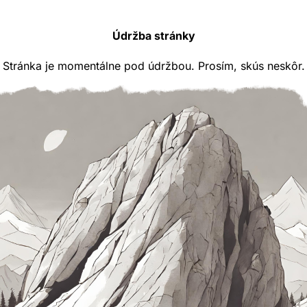
Údržba stránky
Stránka je momentálne pod údržbou. Prosím, skús neskôr.