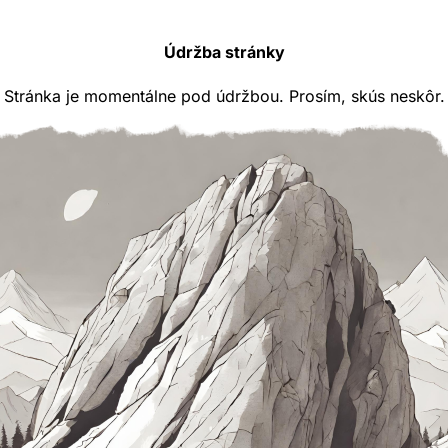
Údržba stránky
Stránka je momentálne pod údržbou. Prosím, skús neskôr.