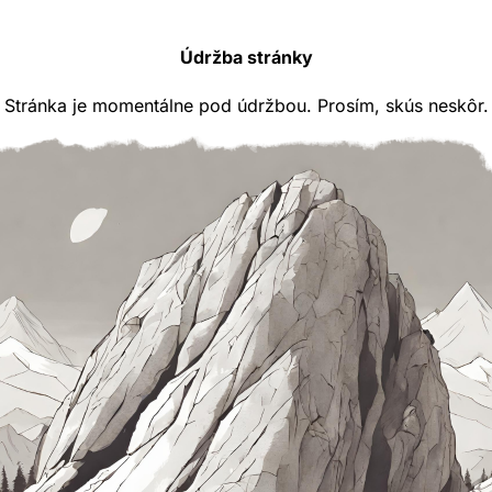
Údržba stránky
Stránka je momentálne pod údržbou. Prosím, skús neskôr.