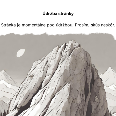
Údržba stránky
Stránka je momentálne pod údržbou. Prosím, skús neskôr.