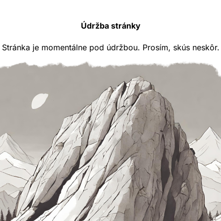
Údržba stránky
Stránka je momentálne pod údržbou. Prosím, skús neskôr.