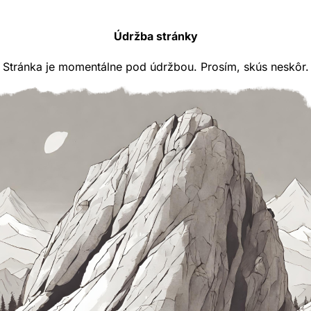
Údržba stránky
Stránka je momentálne pod údržbou. Prosím, skús neskôr.