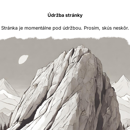
Údržba stránky
Stránka je momentálne pod údržbou. Prosím, skús neskôr.