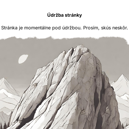
Údržba stránky
Stránka je momentálne pod údržbou. Prosím, skús neskôr.