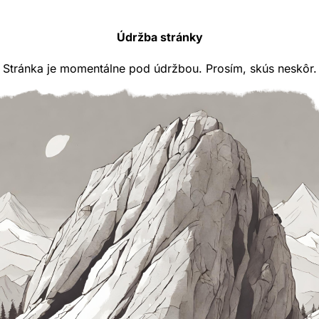
Údržba stránky
Stránka je momentálne pod údržbou. Prosím, skús neskôr.