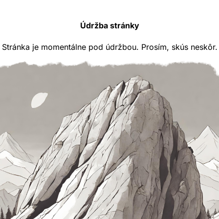
Údržba stránky
Stránka je momentálne pod údržbou. Prosím, skús neskôr.