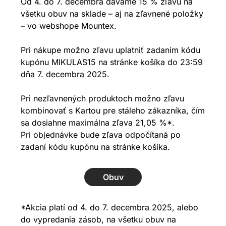
Od 4. do 7. decembra dávame 15 % zľavu na
všetku obuv na sklade – aj na zľavnené položky
– vo webshope Mountex.
Pri nákupe možno zľavu uplatniť zadaním kódu
kupónu MIKULAS15 na stránke košíka do 23:59
dňa 7. decembra 2025.
Pri nezľavnených produktoch možno zľavu
kombinovať s Kartou pre stáleho zákazníka, čím
sa dosiahne maximálna zľava 21,05 %*.
Pri objednávke bude zľava odpočítaná po
zadaní kódu kupónu na stránke košíka.
Obuv
*Akcia platí od 4. do 7. decembra 2025, alebo
do vypredania zásob, na všetku obuv na