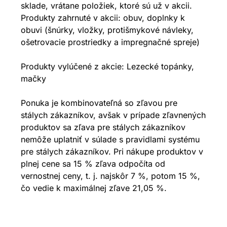
sklade, vrátane položiek, ktoré sú už v akcii.
Produkty zahrnuté v akcii: obuv, doplnky k
obuvi (šnúrky, vložky, protišmykové návleky,
ošetrovacie prostriedky a impregnačné spreje)
Produkty vylúčené z akcie: Lezecké topánky,
mačky
Ponuka je kombinovateľná so zľavou pre
stálych zákazníkov, avšak v prípade zľavnených
produktov sa zľava pre stálych zákazníkov
nemôže uplatniť v súlade s pravidlami systému
pre stálych zákazníkov. Pri nákupe produktov v
plnej cene sa 15 % zľava odpočíta od
vernostnej ceny, t. j. najskôr 7 %, potom 15 %,
čo vedie k maximálnej zľave 21,05 %.