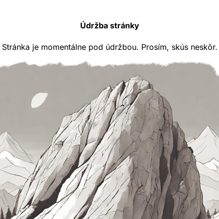
Údržba stránky
Stránka je momentálne pod údržbou. Prosím, skús neskôr.