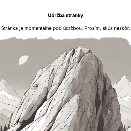
Údržba stránky
Stránka je momentálne pod údržbou. Prosím, skús neskôr.