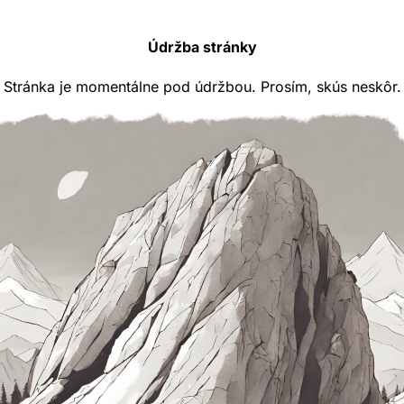
Údržba stránky
Stránka je momentálne pod údržbou. Prosím, skús neskôr.