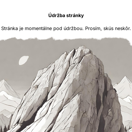
Údržba stránky
Stránka je momentálne pod údržbou. Prosím, skús neskôr.