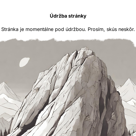
Údržba stránky
Stránka je momentálne pod údržbou. Prosím, skús neskôr.