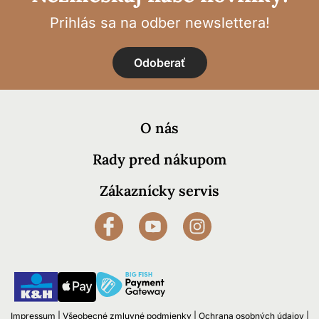
Prihlás sa na odber newslettera!
Odoberať
O nás
Rady pred nákupom
Zákaznícky servis
Impressum
|
Všeobecné zmluvné podmienky
|
Ochrana osobných údajov
|