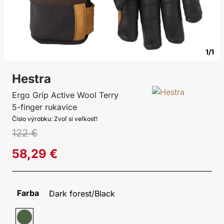
1/1
Hestra
Ergo Grip Active Wool Terry
5-finger rukavice
Číslo výrobku: Zvoľ si veľkosť!
122 €
58,29 €
Farba
Dark forest/Black