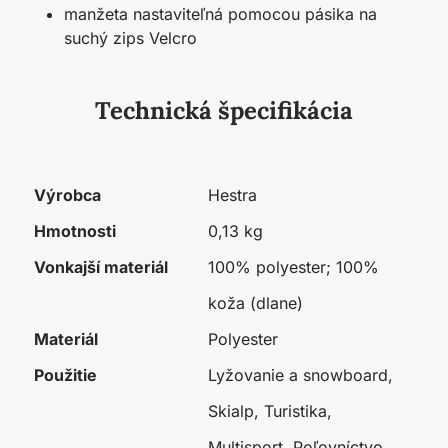
manžeta nastaviteľná pomocou pásika na
suchý zips Velcro
Technická špecifikácia
Výrobca
Hestra
Hmotnosti
0,13 kg
Vonkajší materiál
100% polyester; 100%
koža (dlane)
Materiál
Polyester
Použitie
Lyžovanie a snowboard,
Skialp, Turistika,
Multisport, Poľovníctvo