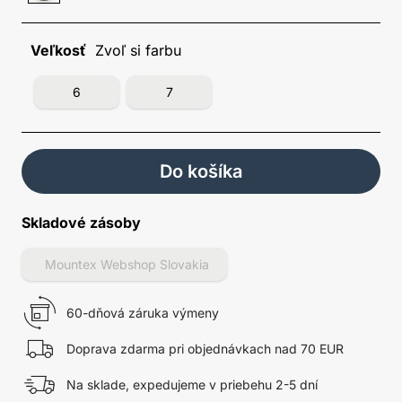
Veľkosť
Zvoľ si farbu
6
7
Do košíka
Skladové zásoby
Mountex Webshop Slovakia
60-dňová záruka výmeny
Doprava zdarma pri objednávkach nad 70 EUR
Na sklade, expedujeme v priebehu 2-5 dní