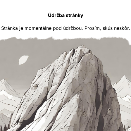
Údržba stránky
Stránka je momentálne pod údržbou. Prosím, skús neskôr.