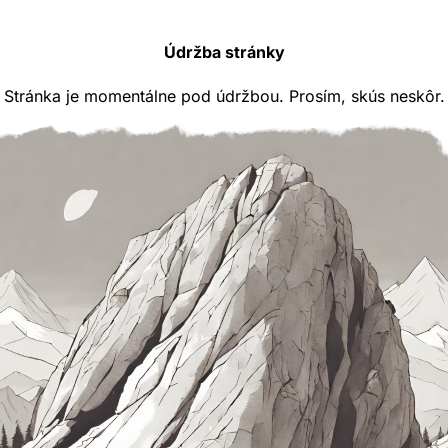
Údržba stránky
Stránka je momentálne pod údržbou. Prosím, skús neskôr.