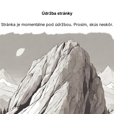
Údržba stránky
Stránka je momentálne pod údržbou. Prosím, skús neskôr.