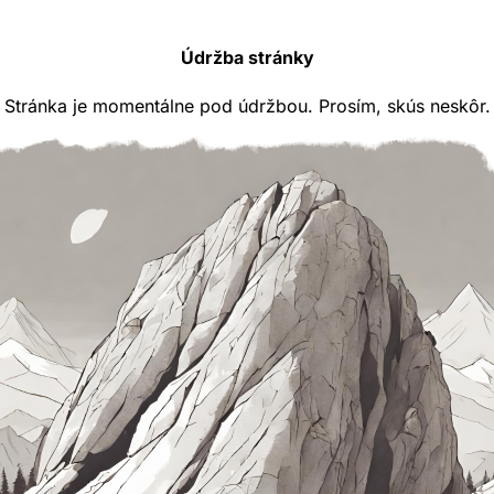
Údržba stránky
Stránka je momentálne pod údržbou. Prosím, skús neskôr.