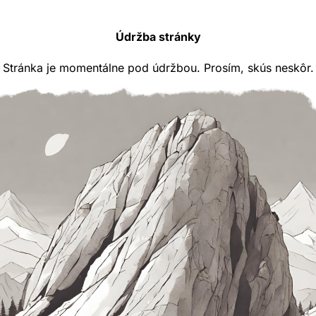
Údržba stránky
Stránka je momentálne pod údržbou. Prosím, skús neskôr.