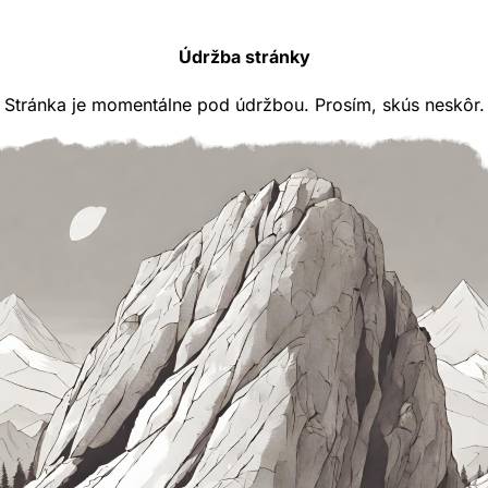
Údržba stránky
Stránka je momentálne pod údržbou. Prosím, skús neskôr.