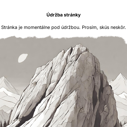
Údržba stránky
Stránka je momentálne pod údržbou. Prosím, skús neskôr.