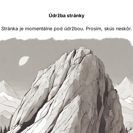
Údržba stránky
Stránka je momentálne pod údržbou. Prosím, skús neskôr.