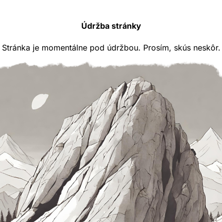
Údržba stránky
Stránka je momentálne pod údržbou. Prosím, skús neskôr.