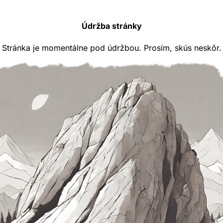
Údržba stránky
Stránka je momentálne pod údržbou. Prosím, skús neskôr.